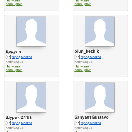
сообщение
сообщение
Дедуля
oiun_kezhik
[77]
город Москва
[77]
город Москва
пешеход =)...
пешеход =)...
Написать
Написать
сообщение
сообщение
Шурик 27rus
Sanya01Gustavo
[77]
город Москва
[77]
город Москва
пешеход =)...
пешеход =)...
Написать
Написать