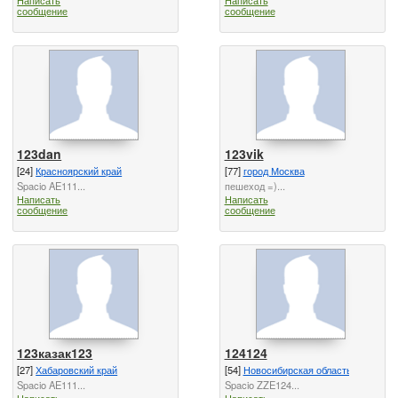
сообщение
сообщение
123dan
123vik
[24]
Красноярский край
[77]
город Москва
Spacio AE111...
пешеход =)...
Написать
Написать
сообщение
сообщение
123казак123
124124
[27]
Хабаровский край
[54]
Новосибирская область
Spacio AE111...
Spacio ZZE124...
Написать
Написать