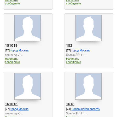
сообщение
сообщение
151019
152
[77]
город Москва
[77]
город Москва
пешеход =)...
Spacio AE111...
Написать
Написать
сообщение
сообщение
161616
1618
[77]
город Москва
[74]
Челябинская область
пешеход =)...
Spacio AE111...
Написать
Написать