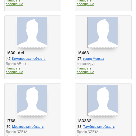
сообщение
сообщение
1630_del
16463
[42]
Кемеровская область
[77]
город Москва
Spacio AE111...
пешеход =)...
Написать
Написать
сообщение
сообщение
1768
183332
[50]
Московская область
[68]
Тамбовская область
Spacio NZE121...
Spacio NZE121...
Написать
Написать