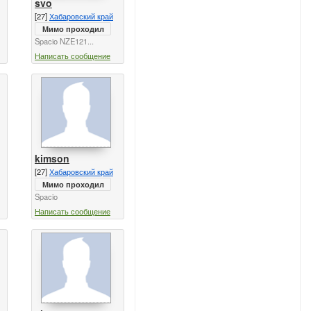
svo
[27]
Хабаровский край
Мимо проходил
Spacio NZE121...
Написать сообщение
kimson
[27]
Хабаровский край
Мимо проходил
Spacio
Написать сообщение