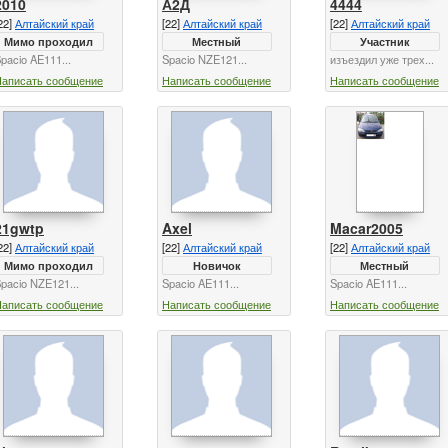
2010
А2Д
4444
22]
Алтайский край
[22]
Алтайский край
[22]
Алтайский край
Мимо проходил
Местный
Участник
pacio AE111...
Spacio NZE121...
изъездил уже трех...
Написать сообщение
Написать сообщение
Написать сообщение
21gwtp
Axel
Macar2005
22]
Алтайский край
[22]
Алтайский край
[22]
Алтайский край
Мимо проходил
Новичок
Местный
pacio NZE121...
Spacio AE111...
Spacio AE111...
Написать сообщение
Написать сообщение
Написать сообщение