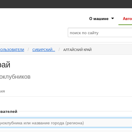
О машине
Авто
ПОЛЬЗОВАТЕЛИ
СИБИРСКИЙ...
АЛТАЙСКИЙ КРАЙ
рай
ноклубников
фия
ователей