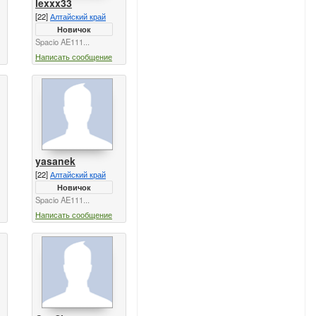
lexxx33
[22]
Алтайский край
Новичок
Spacio AE111...
Написать сообщение
yasanek
[22]
Алтайский край
Новичок
Spacio AE111...
Написать сообщение