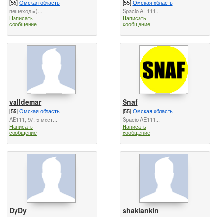
[55]
Омская область
[55]
Омская область
пешеход =)...
Spacio AE111...
Написать
Написать
сообщение
сообщение
valldemar
Snaf
[55]
Омская область
[55]
Омская область
AE111, 97, 5 мест...
Spacio AE111...
Написать
Написать
сообщение
сообщение
DyDy
shaklankin