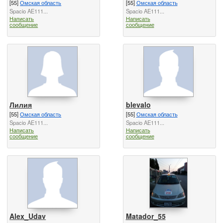
[55]
Омская область
[55]
Омская область
Spacio AE111...
Spacio AE111...
Написать
Написать
сообщение
сообщение
Лилия
blevalo
[55]
Омская область
[55]
Омская область
Spacio AE111...
Spacio AE111...
Написать
Написать
сообщение
сообщение
Alex_Udav
Matador_55