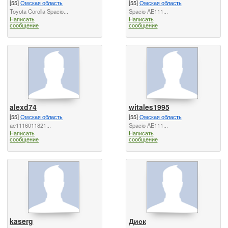
[55]
Омская область
[55]
Омская область
Toyota Corolla Spacio...
Spacio AE111...
Написать
Написать
сообщение
сообщение
alexd74
witales1995
[55]
Омская область
[55]
Омская область
ae1116011821...
Spacio AE111...
Написать
Написать
сообщение
сообщение
kaserg
Диск