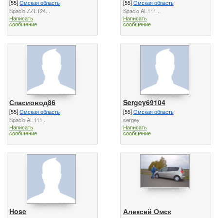
[55]
Омская область
[55]
Омская область
Spacio ZZE124...
Spacio AE111...
Написать
Написать
сообщение
сообщение
Спасиовод86
Sergey69104
[55]
Омская область
[55]
Омская область
Spacio AE111...
sergey
Написать
Написать
сообщение
сообщение
Hose
Алексей Омск