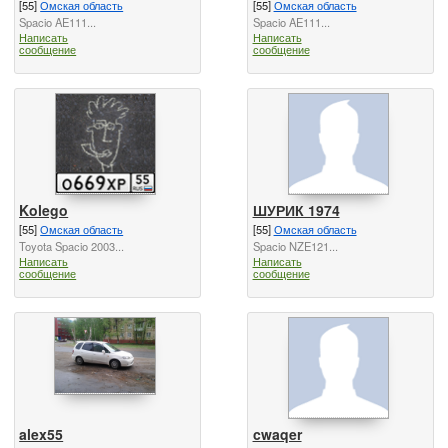
[55]
Омская область
[55]
Омская область
Spacio AE111...
Spacio AE111...
Написать
Написать
сообщение
сообщение
Kolego
ШУРИК 1974
[55]
Омская область
[55]
Омская область
Toyota Spaсio 2003...
Spacio NZE121...
Написать
Написать
сообщение
сообщение
alex55
cwaqer