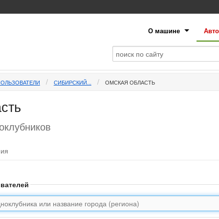
О машине
Авто
ПОЛЬЗОВАТЕЛИ
СИБИРСКИЙ...
ОМСКАЯ ОБЛАСТЬ
сть
ноклубников
фия
ователей