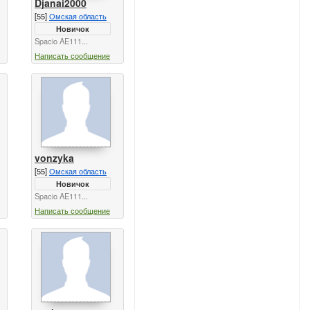
Djanai2000
[55]
Омская область
Новичок
Spacio AE111...
Написать сообщение
vonzyka
[55]
Омская область
Новичок
Spacio AE111...
Написать сообщение