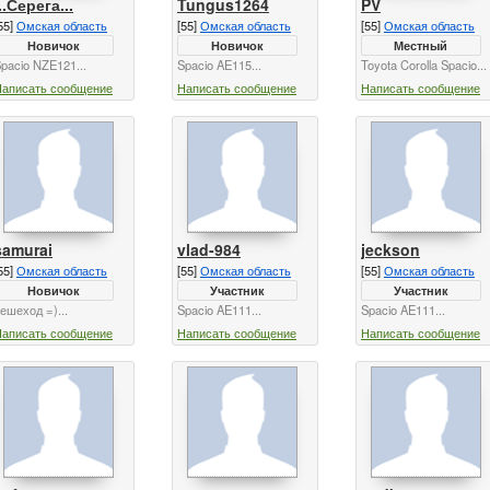
...Серега...
Tungus1264
PV
55]
Омская область
[55]
Омская область
[55]
Омская область
Новичок
Новичок
Местный
pacio NZE121...
Spacio AE115...
Toyota Corolla Spacio...
Написать сообщение
Написать сообщение
Написать сообщение
samurai
vlad-984
jeckson
55]
Омская область
[55]
Омская область
[55]
Омская область
Новичок
Участник
Участник
ешеход =)...
Spacio AE111...
Spacio AE111...
Написать сообщение
Написать сообщение
Написать сообщение