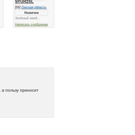
SYUR25L
[55]
Омская область
Новичок
Зелёный змий...
Написать сообщение
 а пользу приносит