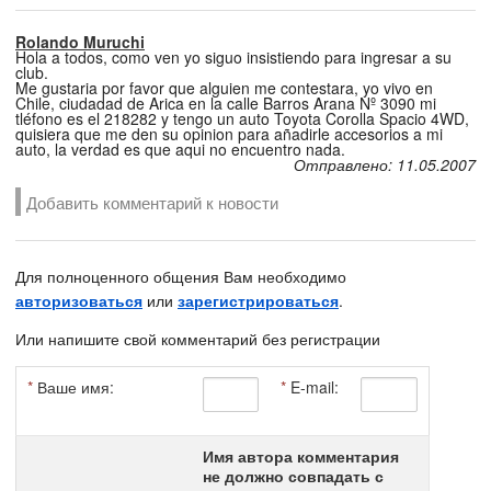
Rolando Muruchi
Hola a todos, como ven yo siguo insistiendo para ingresar a su
club.
Me gustaria por favor que alguien me contestara, yo vivo en
Chile, ciudadad de Arica en la calle Barros Arana Nº 3090 mi
tléfono es el 218282 y tengo un auto Toyota Corolla Spacio 4WD,
quisiera que me den su opinion para añadirle accesorios a mi
auto, la verdad es que aqui no encuentro nada.
Отправлено: 11.05.2007
Добавить комментарий к новости
Для полноценного общения Вам необходимо
авторизоваться
или
зарегистрироваться
.
Или напишите свой комментарий без регистрации
*
Ваше имя:
*
E-mail:
Имя автора комментария
не должно совпадать с