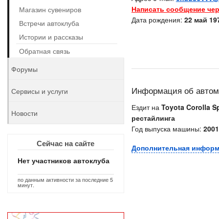
Написать сообщение чер
Магазин сувениров
Дата рождения:
22 май 197
Встречи автоклуба
Истории и рассказы
Обратная связь
Форумы
Информация об авто
Сервисы и услуги
Ездит на
Toyota Corolla Sp
Новости
рестайлинга
Год выпуска машины:
2001
Сейчас на сайте
Дополнительная инфор
Нет участников автоклуба
по данным активности за последние 5
минут.