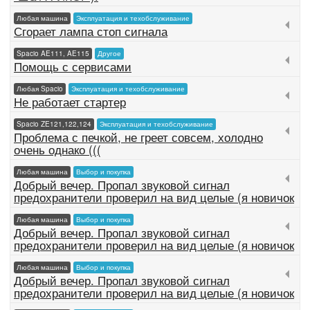
Любая машина
Эксплуатация и техобслуживание
Сгорает лампа стоп сигнала
Spacio AE111, AE115
Другое
Помощь с сервисами
Любая Spacio
Эксплуатация и техобслуживание
Не работает стартер
Spacio ZE121,122,124
Эксплуатация и техобслуживание
Проблема с печкой, не греет совсем, холодно
очень однако (((
Любая машина
Выбор и покупка
Добрый вечер. Пропал звуковой сигнал
предохранители проверил на вид целые (я новичок
Любая машина
Выбор и покупка
Добрый вечер. Пропал звуковой сигнал
предохранители проверил на вид целые (я новичок
Любая машина
Выбор и покупка
Добрый вечер. Пропал звуковой сигнал
предохранители проверил на вид целые (я новичок