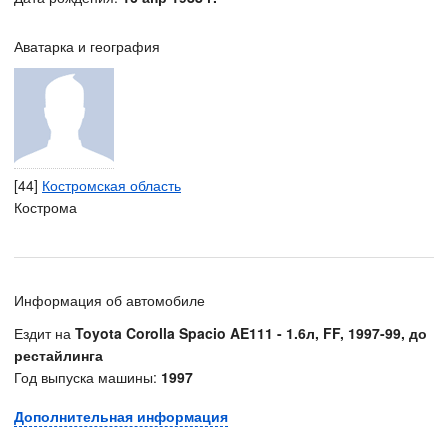
Аватарка и география
[44]
Костромская область
Кострома
Информация об автомобиле
Ездит на
Toyota Corolla Spacio AE111 - 1.6л, FF, 1997-99, до
рестайлинга
Год выпуска машины:
1997
Дополнительная информация