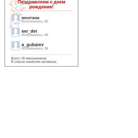
Поздравляем с днем
рождения!
монтана
Исполнилось: 50
ser_det
Исполнилось: 49
a_gubarev
Исполнилось: 59
Всего 18 именниников.
В списке наиболее активные.