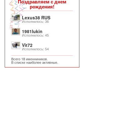
Поздравляем с днем
рождения!
Lexus38 RUS
Исполнилось: 36
1981lukin
Исполнилось: 45
Vit72
Исполнилось: 54
Всего 18 именниников.
В списке наиболее активные.