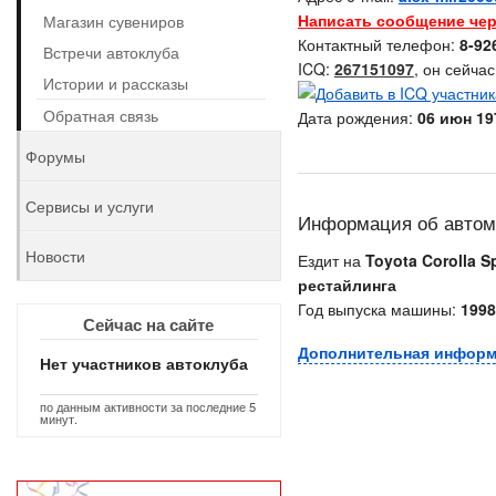
Написать сообщение чер
Магазин сувениров
Контактный телефон:
8-92
Встречи автоклуба
ICQ:
267151097
, он сейча
Истории и рассказы
Обратная связь
Дата рождения:
06 июн 197
Форумы
Сервисы и услуги
Информация об авто
Новости
Ездит на
Toyota Corolla Sp
рестайлинга
Год выпуска машины:
1998
Сейчас на сайте
Дополнительная инфор
Нет участников автоклуба
по данным активности за последние 5
минут.