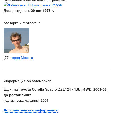
Дата рождения:
29 окт 1978 г.
Аватарка и география
[77]
город Москва
Информация об автомобиле
Ездит на
Toyota Corolla Spacio ZZE124 - 1.8л, 4WD, 2001-03,
до рестайлинга
Год выпуска машины:
2001
Дополнительная информация