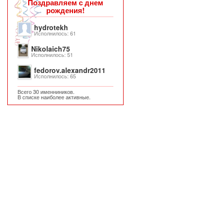
Поздравляем с днем
рождения!
hydrotekh
Исполнилось: 61
Nikolaich75
Исполнилось: 51
fedorov.alexandr2011
Исполнилось: 65
Всего 30 именниников.
В списке наиболее активные.