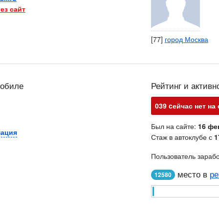
ез сайт
[77]
город Москва
мобиле
Рейтинг и активн
039 cейчас нет на
Был на сайте:
16 фе
мация
Стаж в автоклубе с
1
Пользователь зараб
место в
ре
12580