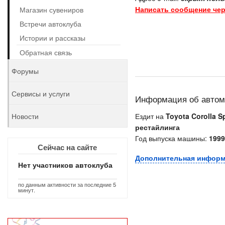
Написать сообщение чер
Магазин сувениров
Встречи автоклуба
Истории и рассказы
Обратная связь
Форумы
Сервисы и услуги
Информация об авто
Новости
Ездит на
Toyota Corolla S
рестайлинга
Год выпуска машины:
1999
Сейчас на сайте
Дополнительная инфор
Нет участников автоклуба
по данным активности за последние 5
минут.