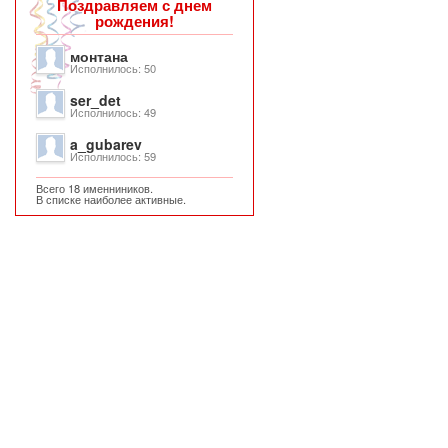
Поздравляем с днем
рождения!
монтана
Исполнилось: 50
ser_det
Исполнилось: 49
a_gubarev
Исполнилось: 59
Всего 18 именниников.
В списке наиболее активные.