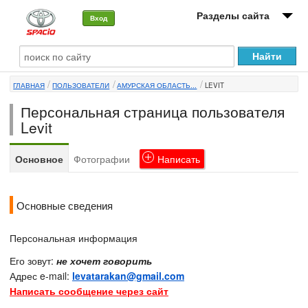
Разделы сайта
Вход
О машине
ГЛАВНАЯ
ПОЛЬЗОВАТЕЛИ
АМУРСКАЯ ОБЛАСТЬ...
LEVIT
Автоклуб
Персональная страница пользователя
Форумы
Levit
Сервисы и услуги
Основное
Фотографии
Написать
Новости
Основные сведения
Персональная информация
Его зовут:
не хочет говорить
Адрес e-mail:
levatarakan@gmail.com
Написать сообщение через сайт