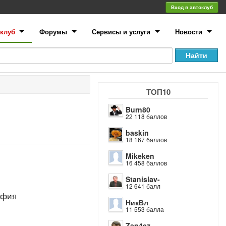
Вход в автоклуб
клуб
Форумы
Сервисы и услуги
Новости
ТОП10
Burn80
22 118 баллов
baskin
18 167 баллов
Mikeken
16 458 баллов
Stanislav-
12 641 балл
афия
НикВл
11 553 балла
Zan4ez