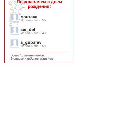
Поздравляем с днем
рождения!
монтана
Исполнилось: 50
ser_det
Исполнилось: 49
a_gubarev
Исполнилось: 59
Всего 18 именниников.
В списке наиболее активные.