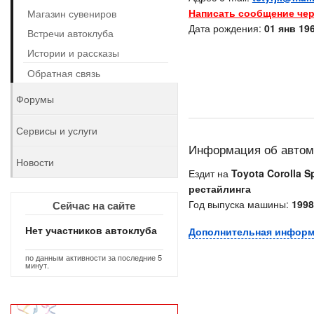
Написать сообщение чер
Магазин сувениров
Дата рождения:
01 янв 196
Встречи автоклуба
Истории и рассказы
Обратная связь
Форумы
Сервисы и услуги
Информация об авто
Новости
Ездит на
Toyota Corolla Sp
рестайлинга
Год выпуска машины:
1998
Сейчас на сайте
Нет участников автоклуба
Дополнительная инфор
по данным активности за последние 5
минут.