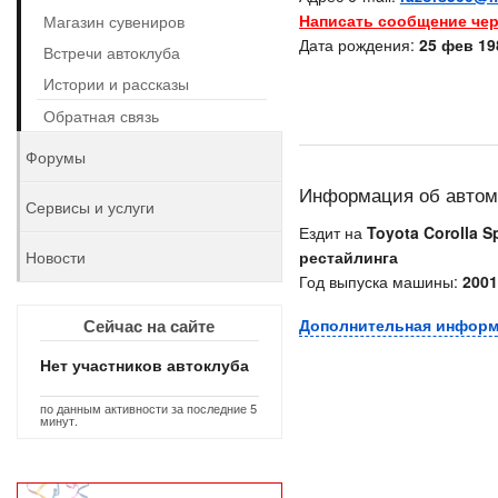
Написать сообщение чер
Магазин сувениров
Дата рождения:
25 фев 198
Встречи автоклуба
Истории и рассказы
Обратная связь
Форумы
Информация об авто
Сервисы и услуги
Ездит на
Toyota Corolla Sp
Новости
рестайлинга
Год выпуска машины:
2001
Сейчас на сайте
Дополнительная инфор
Нет участников автоклуба
по данным активности за последние 5
минут.