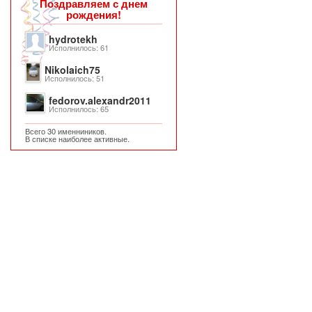
Поздравляем с днем
рождения!
hydrotekh
Исполнилось: 61
Nikolaich75
Исполнилось: 51
fedorov.alexandr2011
Исполнилось: 65
Всего 30 именниников.
В списке наиболее активные.