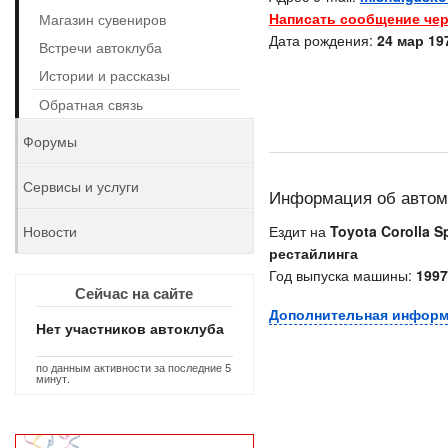
Написать сообщение чер
Магазин сувениров
Дата рождения:
24 мар 197
Встречи автоклуба
Истории и рассказы
Обратная связь
Форумы
Сервисы и услуги
Информация об авто
Новости
Ездит на
Toyota Corolla Sp
рестайлинга
Год выпуска машины:
1997
Сейчас на сайте
Дополнительная инфор
Нет участников автоклуба
по данным активности за последние 5
минут.