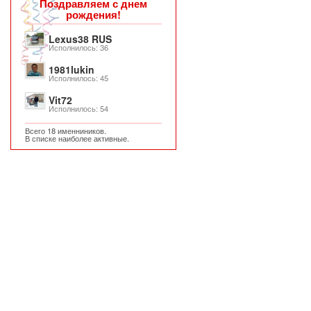
Поздравляем с днем
рождения!
Lexus38 RUS
Исполнилось: 36
1981lukin
Исполнилось: 45
Vit72
Исполнилось: 54
Всего 18 именниников.
В списке наиболее активные.