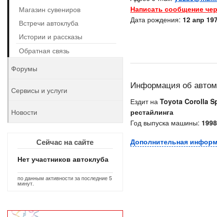
Написать сообщение чер
Магазин сувениров
Дата рождения:
12 апр 197
Встречи автоклуба
Истории и рассказы
Обратная связь
Форумы
Информация об авто
Сервисы и услуги
Ездит на
Toyota Corolla Sp
Новости
рестайлинга
Год выпуска машины:
1998
Сейчас на сайте
Дополнительная инфор
Нет участников автоклуба
по данным активности за последние 5
минут.