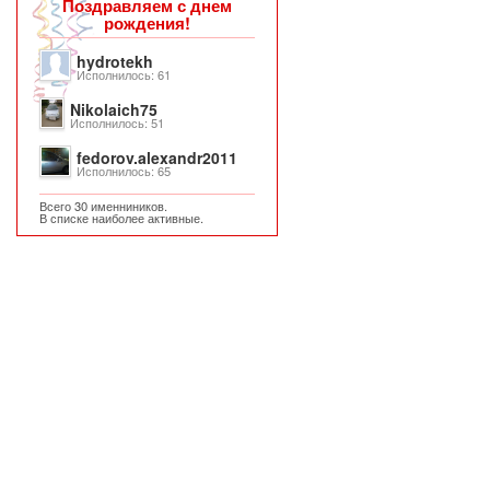
Поздравляем с днем
рождения!
hydrotekh
Исполнилось: 61
Nikolaich75
Исполнилось: 51
fedorov.alexandr2011
Исполнилось: 65
Всего 30 именниников.
В списке наиболее активные.