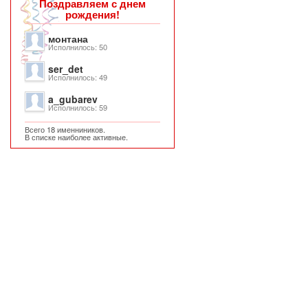
Поздравляем с днем
рождения!
монтана
Исполнилось: 50
ser_det
Исполнилось: 49
a_gubarev
Исполнилось: 59
Всего 18 именниников.
В списке наиболее активные.