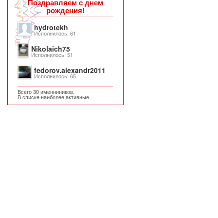
Поздравляем с днем
рождения!
hydrotekh
Исполнилось: 61
Nikolaich75
Исполнилось: 51
fedorov.alexandr2011
Исполнилось: 65
Всего 30 именниников.
В списке наиболее активные.