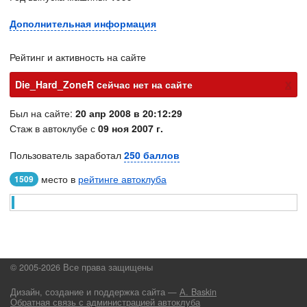
Дополнительная информация
Рейтинг и активность на сайте
х
Die_Hard_ZoneR cейчас нет на сайте
Был на сайте:
20 апр 2008 в 20:12:29
Стаж в автоклубе с
09 ноя 2007 г.
Пользователь заработал
250 баллов
место в
рейтинге автоклуба
1509
© 2005-2026 Все права защищены
Дизайн, создание и поддержка сайта —
А. Baskin
Обратная связь с администрацией автоклуба