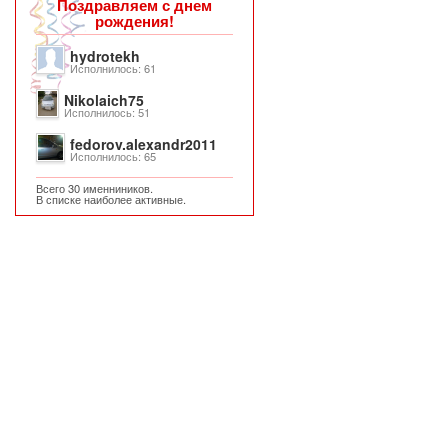
Поздравляем с днем
рождения!
hydrotekh
Исполнилось: 61
Nikolaich75
Исполнилось: 51
fedorov.alexandr2011
Исполнилось: 65
Всего 30 именниников.
В списке наиболее активные.