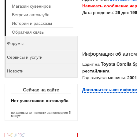
Написать сообщение чер
Магазин сувениров
Дата рождения:
26 дек 198
Встречи автоклуба
Истории и рассказы
Обратная связь
Форумы
Информация об авто
Сервисы и услуги
Ездит на
Toyota Corolla Sp
Новости
рестайлинга
Год выпуска машины:
2001
Сейчас на сайте
Дополнительная инфор
Нет участников автоклуба
по данным активности за последние 5
минут.