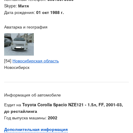
Skype:
Митя
Дата рождения:
01 окт 1988 г.
Аватарка и география
[54]
Новосибирская область
Новосибирск
Информация об автомобиле
Ездит на
Toyota Corolla Spacio NZE121 - 1.5л, FF, 2001-03,
до рестайлинга
Год выпуска машины:
2002
Дополнительная информация