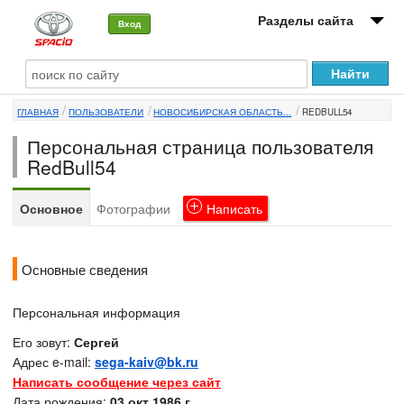
Разделы сайта
Вход
О машине
ГЛАВНАЯ
ПОЛЬЗОВАТЕЛИ
НОВОСИБИРСКАЯ ОБЛАСТЬ...
REDBULL54
Автоклуб
Персональная страница пользователя
Форумы
RedBull54
Сервисы и услуги
Основное
Фотографии
Написать
Новости
Основные сведения
Персональная информация
Его зовут:
Сергей
Адрес e-mail:
sega-kaiv@bk.ru
Написать сообщение через сайт
Дата рождения:
03 окт 1986 г.