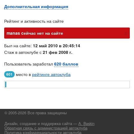
Дополнительная информация
Рейтинг и активность на сайте
х
manas cейчас нет на сайте
Был на сайте:
12 май 2010 в 20:45:14
Стаж в автоклубе с
21 фев 2008 г.
Пользователь заработал
620 баллов
место в
рейтинге автоклуба
601
© 2005-2026 Все права защищены
Дизайн, создание и поддержка сайта —
А. Baskin
Обратная связь с администрацией автоклуба
Политика конфиденциальности автоклуба