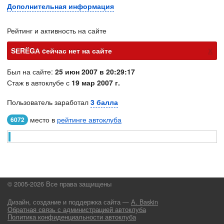
Дополнительная информация
Рейтинг и активность на сайте
х
SЕRЁGА cейчас нет на сайте
Был на сайте:
25 июн 2007 в 20:29:17
Стаж в автоклубе с
19 мар 2007 г.
Пользователь заработал
3 балла
место в
рейтинге автоклуба
6072
© 2005-2026 Все права защищены
Дизайн, создание и поддержка сайта —
А. Baskin
Обратная связь с администрацией автоклуба
Политика конфиденциальности автоклуба