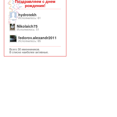
Поздравляем с днем
рождения!
hydrotekh
Исполнилось: 61
Nikolaich75
Исполнилось: 51
fedorov.alexandr2011
Исполнилось: 65
Всего 30 именниников.
В списке наиболее активные.