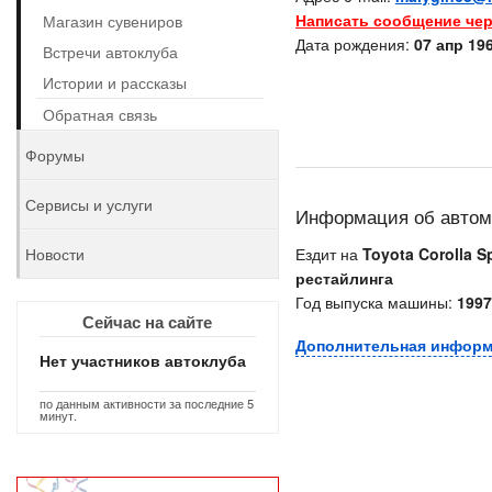
Написать сообщение чер
Магазин сувениров
Дата рождения:
07 апр 196
Встречи автоклуба
Истории и рассказы
Обратная связь
Форумы
Сервисы и услуги
Информация об авто
Новости
Ездит на
Toyota Corolla Sp
рестайлинга
Год выпуска машины:
1997
Сейчас на сайте
Дополнительная инфор
Нет участников автоклуба
по данным активности за последние 5
минут.