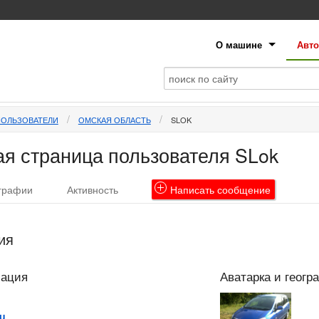
О машине
Авто
ПОЛЬЗОВАТЕЛИ
ОМСКАЯ ОБЛАСТЬ
SLOK
я страница пользователя SLok
графии
Активность
Написать
сообщение
ия
мация
Аватарка и геогр
ru