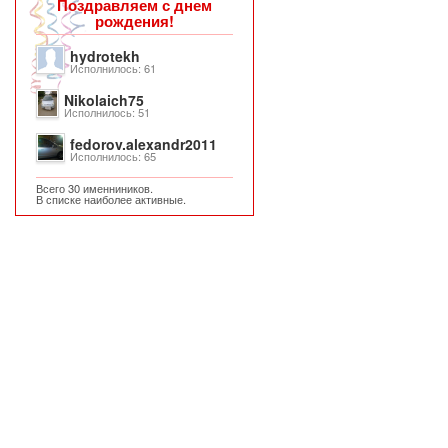
Поздравляем с днем
рождения!
hydrotekh
Исполнилось: 61
Nikolaich75
Исполнилось: 51
fedorov.alexandr2011
Исполнилось: 65
Всего 30 именниников.
В списке наиболее активные.