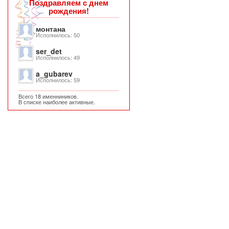
Поздравляем с днем
рождения!
монтана
Исполнилось: 50
ser_det
Исполнилось: 49
a_gubarev
Исполнилось: 59
Всего 18 именниников.
В списке наиболее активные.