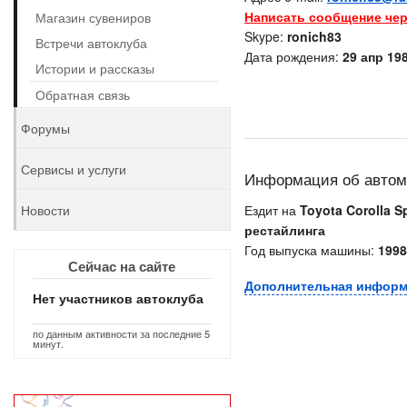
Написать сообщение чер
Магазин сувениров
Skype:
ronich83
Встречи автоклуба
Дата рождения:
29 апр 198
Истории и рассказы
Обратная связь
Форумы
Сервисы и услуги
Информация об авто
Новости
Ездит на
Toyota Corolla Sp
рестайлинга
Год выпуска машины:
1998
Сейчас на сайте
Дополнительная инфор
Нет участников автоклуба
по данным активности за последние 5
минут.