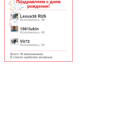
Поздравляем с днем
рождения!
Lexus38 RUS
Исполнилось: 36
1981lukin
Исполнилось: 45
Vit72
Исполнилось: 54
Всего 18 именниников.
В списке наиболее активные.