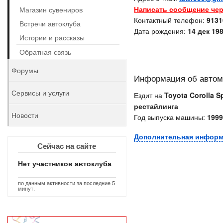
Написать сообщение чер
Магазин сувениров
Контактный телефон:
9131
Встречи автоклуба
Дата рождения:
14 дек 198
Истории и рассказы
Обратная связь
Форумы
Информация об авто
Сервисы и услуги
Ездит на
Toyota Corolla S
рестайлинга
Новости
Год выпуска машины:
1999
Дополнительная инфор
Сейчас на сайте
Нет участников автоклуба
по данным активности за последние 5
минут.