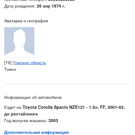
Дата рождения:
26 апр 1974 г.
Аватарка и география
[70]
Томская область
Томск
Информация об автомобиле
Ездит на
Toyota Corolla Spacio NZE121 - 1.5л, FF, 2001-03,
до рестайлинга
Год выпуска машины:
2003
Дополнительная информация