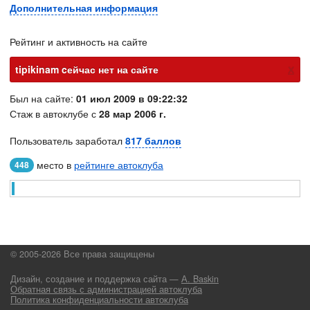
Дополнительная информация
Рейтинг и активность на сайте
х
tipikinam cейчас нет на сайте
Был на сайте:
01 июл 2009 в 09:22:32
Стаж в автоклубе с
28 мар 2006 г.
Пользователь заработал
817 баллов
место в
рейтинге автоклуба
448
© 2005-2026 Все права защищены
Дизайн, создание и поддержка сайта —
А. Baskin
Обратная связь с администрацией автоклуба
Политика конфиденциальности автоклуба