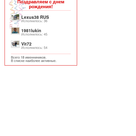
Поздравляем с днем
рождения!
Lexus38 RUS
Исполнилось: 36
1981lukin
Исполнилось: 45
Vit72
Исполнилось: 54
Всего 18 именниников.
В списке наиболее активные.