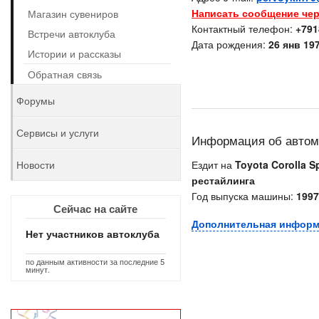
Написать сообщение чер
Магазин сувениров
Контактный телефон:
+791
Встречи автоклуба
Дата рождения:
26 янв 197
Истории и рассказы
Обратная связь
Форумы
Сервисы и услуги
Информация об авто
Новости
Ездит на
Toyota Corolla Sp
рестайлинга
Год выпуска машины:
1997
Сейчас на сайте
Дополнительная инфор
Нет участников автоклуба
по данным активности за последние 5
минут.