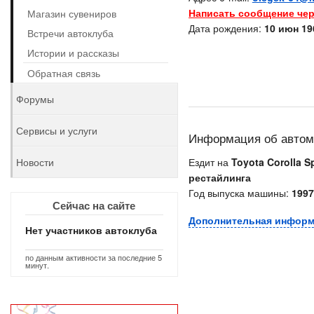
Написать сообщение чер
Магазин сувениров
Дата рождения:
10 июн 196
Встречи автоклуба
Истории и рассказы
Обратная связь
Форумы
Сервисы и услуги
Информация об авто
Новости
Ездит на
Toyota Corolla Sp
рестайлинга
Год выпуска машины:
1997
Сейчас на сайте
Дополнительная инфор
Нет участников автоклуба
по данным активности за последние 5
минут.