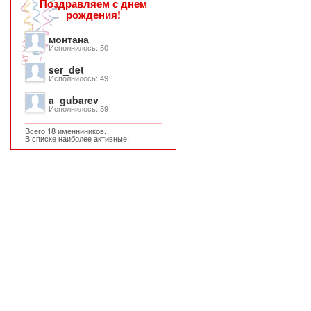
Поздравляем с днем
рождения!
монтана
Исполнилось: 50
ser_det
Исполнилось: 49
a_gubarev
Исполнилось: 59
Всего 18 именниников.
В списке наиболее активные.