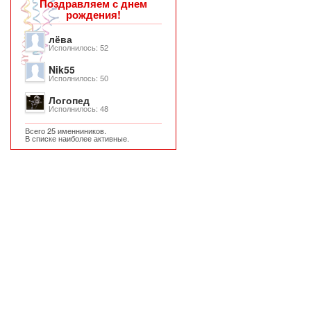
Поздравляем с днем
рождения!
лёва
Исполнилось: 52
Nik55
Исполнилось: 50
Логопед
Исполнилось: 48
Всего 25 именниников.
В списке наиболее активные.