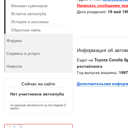
Написать сообщение чер
Магазин сувениров
Дата рождения:
19 май 199
Встречи автоклуба
Истории и рассказы
Обратная связь
Форумы
Информация об авто
Сервисы и услуги
Ездит на
Toyota Corolla Sp
Новости
рестайлинга
Год выпуска машины:
1997
Сейчас на сайте
Дополнительная инфор
Нет участников автоклуба
по данным активности за последние 5
минут.