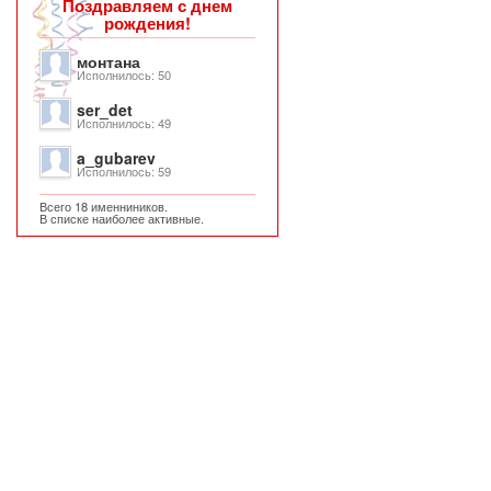
Поздравляем с днем
рождения!
монтана
Исполнилось: 50
ser_det
Исполнилось: 49
a_gubarev
Исполнилось: 59
Всего 18 именниников.
В списке наиболее активные.