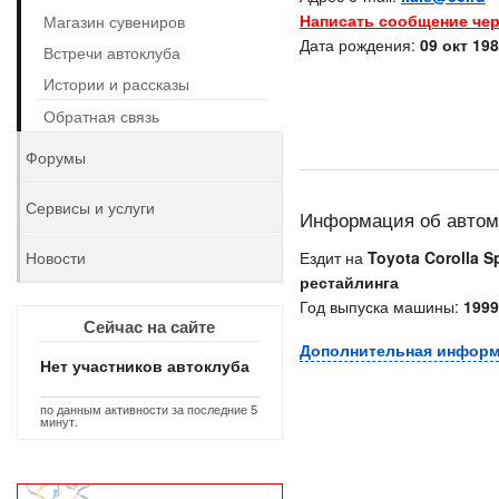
Написать сообщение чер
Магазин сувениров
Дата рождения:
09 окт 198
Встречи автоклуба
Истории и рассказы
Обратная связь
Форумы
Сервисы и услуги
Информация об авто
Новости
Ездит на
Toyota Corolla S
рестайлинга
Год выпуска машины:
1999
Сейчас на сайте
Дополнительная инфор
Нет участников автоклуба
по данным активности за последние 5
минут.