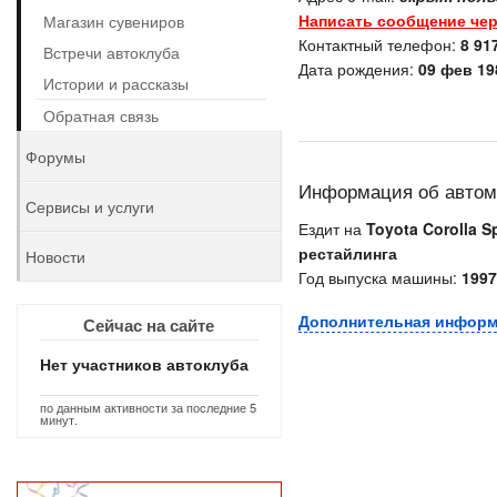
Написать сообщение чер
Магазин сувениров
Контактный телефон:
8 91
Встречи автоклуба
Дата рождения:
09 фев 198
Истории и рассказы
Обратная связь
Форумы
Информация об авто
Сервисы и услуги
Ездит на
Toyota Corolla Sp
рестайлинга
Новости
Год выпуска машины:
1997
Дополнительная инфор
Сейчас на сайте
Нет участников автоклуба
по данным активности за последние 5
минут.