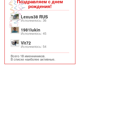
Поздравляем с днем
рождения!
Lexus38 RUS
Исполнилось: 36
1981lukin
Исполнилось: 45
Vit72
Исполнилось: 54
Всего 18 именниников.
В списке наиболее активные.