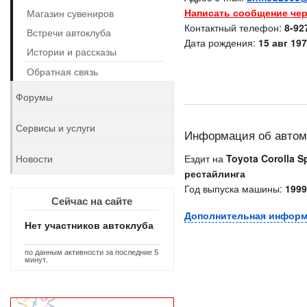
Написать сообщение чер
Магазин сувениров
Контактный телефон:
8-92
Встречи автоклуба
Дата рождения:
15 авг 197
Истории и рассказы
Обратная связь
Форумы
Сервисы и услуги
Информация об авто
Новости
Ездит на
Toyota Corolla Sp
рестайлинга
Год выпуска машины:
1999
Сейчас на сайте
Дополнительная инфор
Нет участников автоклуба
по данным активности за последние 5
минут.