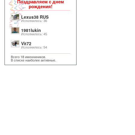
Поздравляем с днем
рождения!
Lexus38 RUS
Исполнилось: 36
1981lukin
Исполнилось: 45
Vit72
Исполнилось: 54
Всего 18 именниников.
В списке наиболее активные.