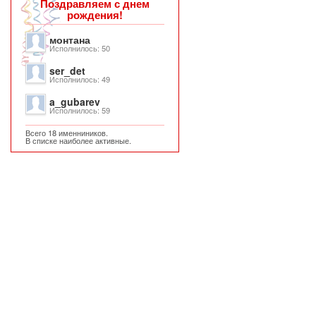
Поздравляем с днем
рождения!
монтана
Исполнилось: 50
ser_det
Исполнилось: 49
a_gubarev
Исполнилось: 59
Всего 18 именниников.
В списке наиболее активные.