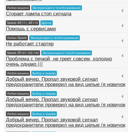
Любая машина
Эксплуатация и техобслуживание
Сгорает лампа стоп сигнала
Spacio AE111, AE115
Другое
Помощь с сервисами
Любая Spacio
Эксплуатация и техобслуживание
Не работает стартер
Spacio ZE121,122,124
Эксплуатация и техобслуживание
Проблема с печкой, не греет совсем, холодно
очень однако (((
Любая машина
Выбор и покупка
Добрый вечер. Пропал звуковой сигнал
предохранители проверил на вид целые (я новичок
Любая машина
Выбор и покупка
Добрый вечер. Пропал звуковой сигнал
предохранители проверил на вид целые (я новичок
Любая машина
Выбор и покупка
Добрый вечер. Пропал звуковой сигнал
предохранители проверил на вид целые (я новичок