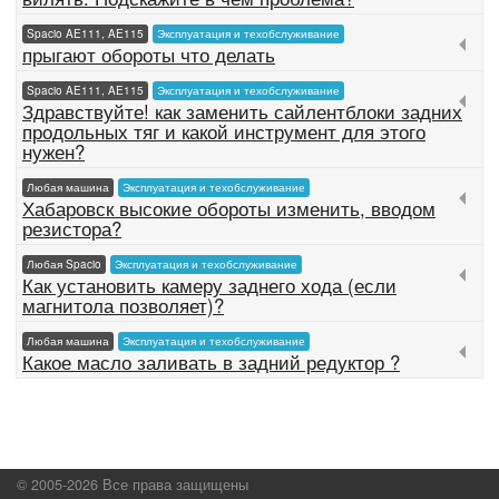
Spacio AE111, AE115
Эксплуатация и техобслуживание
прыгают обороты что делать
Spacio AE111, AE115
Эксплуатация и техобслуживание
Здравствуйте! как заменить сайлентблоки задних
продольных тяг и какой инструмент для этого
нужен?
Любая машина
Эксплуатация и техобслуживание
Хабаровск высокие обороты изменить, вводом
резистора?
Любая Spacio
Эксплуатация и техобслуживание
Как установить камеру заднего хода (если
магнитола позволяет)?
Любая машина
Эксплуатация и техобслуживание
Какое масло заливать в задний редуктор ?
© 2005-2026 Все права защищены