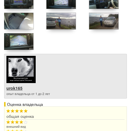
urok165
опыт владельца от 1 до 2 лет
Оценка владельца
общая оценка
внешний вид