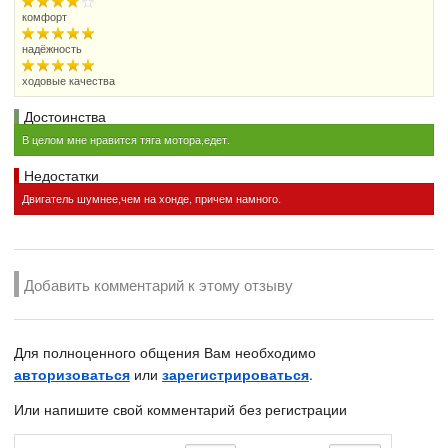
комфорт
надёжность
ходовые качества
Достоинства
В целом мне нравится тяга мотора,едет.
Недостатки
Двигатель шумнее,чем на хонде, причем намного.
Добавить комментарий к этому отзыву
Для полноценного общения Вам необходимо
авторизоваться
или
зарегистрироваться
.
Или напишите свой комментарий без регистрации