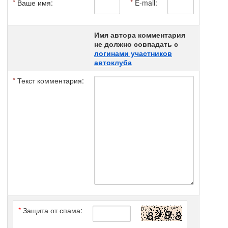
*
Ваше имя:
*
E-mail:
Имя автора комментария
не должно совпадать с
логинами участников
автоклуба
*
Текст комментария:
*
Защита от спама: