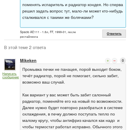
поменять испаритель и радиатор кондея. Но сперва
решил задать вопрос тут, мало-ли может кто-нибудь
сталкивался с такими же болячками?
Spacio AE111 - 1.6л, FF, 1999-01, после
Ответить
рестайлинга
В этой теме 2 ответа
Mikeken
0
Промывка печки не панацея, порой выходит боком,
Написать
течёт радиатор, порой не помогает, сильно забит,
сообщение
возможно ваш случай.
Как вариант у вас может быть забит салонный
радиатор, поменяйте его на новый по возможности.
Далее нужно будет повторно разобраться в системе
охлаждения, в печку должно поступать тепло по
малому кругу, чтобы антифриз качался как надо и
чтобы термостат работал исправно. Обычного этого