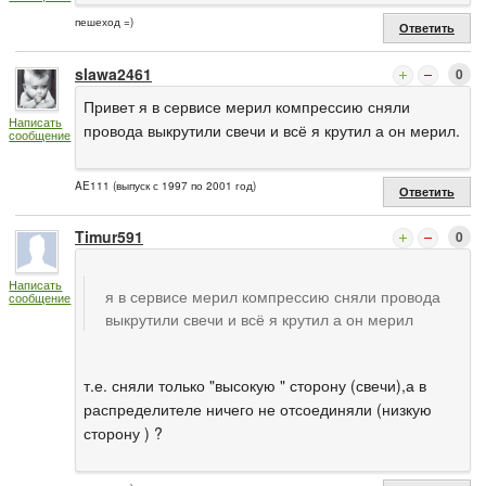
пешеход =)
Ответить
slawa2461
0
Привет я в сервисе мерил компрессию сняли
Написать
провода выкрутили свечи и всё я крутил а он мерил.
сообщение
AE111 (выпуск с 1997 по 2001 год)
Ответить
Timur591
0
Написать
я в сервисе мерил компрессию сняли провода
сообщение
выкрутили свечи и всё я крутил а он мерил
т.е. сняли только "высокую " сторону (свечи),а в
распределителе ничего не отсоединяли (низкую
сторону ) ?