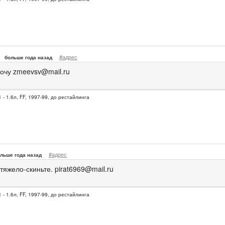
#адрес
больше года назад
хочу
zmeevsv@mail.ru
 - 1.6л, FF, 1997-99, до рестайлинга
#адрес
льше года назад
 тяжело-скиньте.
pirat6969@mail.ru
 - 1.6л, FF, 1997-99, до рестайлинга