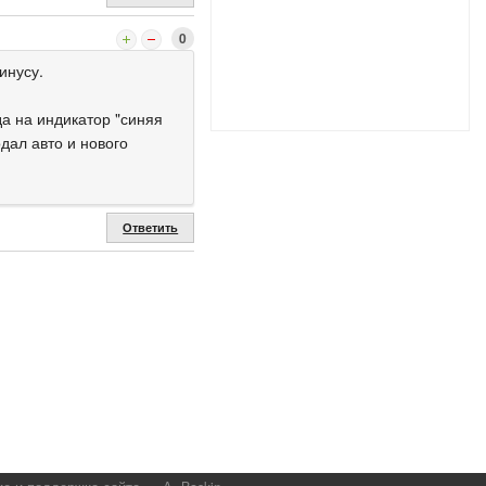
0
инусу.
а на индикатор "синяя
дал авто и нового
Ответить