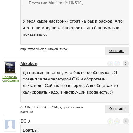
Поставил Multitronic RI-500,
У тебя какие настройки стоят на бак и расход. А то
что то не могу ни как настроить, что б нормально
показывало.
http://www.drive2.ru/r/toyota/1224/
Ответить
Mikeken
0
Да никакие не стоят, мне бак не особо нужен. Я
Написать
следил за температурой ОЖ и оборотами
сообщение
двигателя. Сейчас всё в норме. А вообще как-то
калибровать надо, в инструкции вроде есть. :)
AE115-2.0 л 3S-GTE, 4WD, до рестайлинга -
Ответить
Косточка
DC 3
0
Братцы!