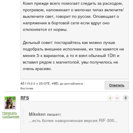
Комп прежде всего помогает следить за расходом,
прогревом, напоминает о мелочах типах включите/
выключите свет, говорит по русски. Оповещает о
напряжении в бортовой сети если вдруг оно
отклоняется от нормы.
Дельный совет: постарайтесь как можно лучше
подобрать внешнее исполнение, их там кажется не
менее 3-х вариантов, а то я взял обычный 1Din и
вставил рядом с магнитолой, увы получилось не
очень красиво.
AE115-2.0 л 3S-GTE, 4WD, до рестайлинга -
Ответить
Косточка
RFS
0
Написать
Mikeken пишет:
сообщение
...есть более навороченная версия RIF-500...