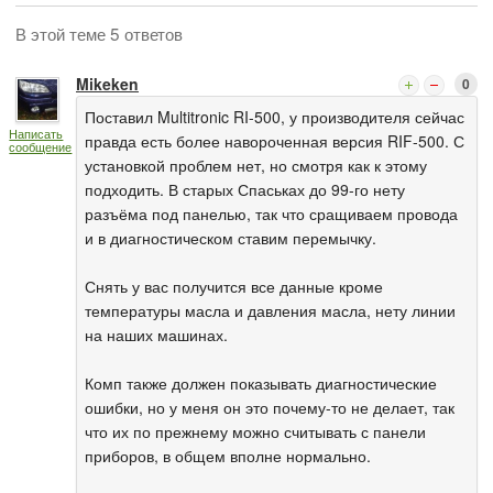
В этой теме 5 ответов
Mikeken
0
Поставил Multitronic RI-500, у производителя сейчас
Написать
правда есть более навороченная версия RIF-500. С
сообщение
установкой проблем нет, но смотря как к этому
подходить. В старых Спаськах до 99-го нету
разъёма под панелью, так что сращиваем провода
и в диагностическом ставим перемычку.
Снять у вас получится все данные кроме
температуры масла и давления масла, нету линии
на наших машинах.
Комп также должен показывать диагностические
ошибки, но у меня он это почему-то не делает, так
что их по прежнему можно считывать с панели
приборов, в общем вполне нормально.